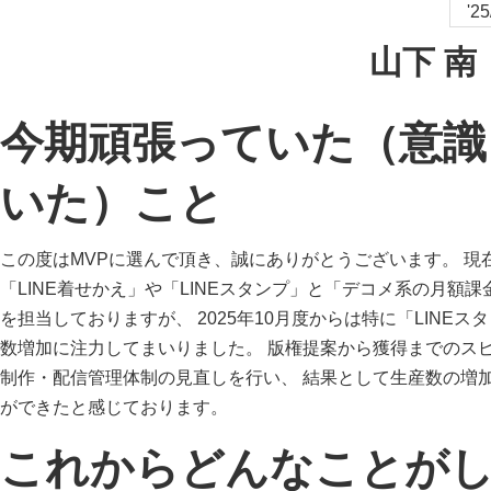
'2
山下 南
今期頑張っていた（意識
いた）こと
この度はMVPに選んで頂き、誠にありがとうございます。 現
「LINE着せかえ」や「LINEスタンプ」と「デコメ系の月額
を担当しておりますが、 2025年10月度からは特に「LINEス
数増加に注力してまいりました。 版権提案から獲得までのス
制作・配信管理体制の見直しを行い、 結果として生産数の増
ができたと感じております。
これからどんなことが