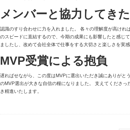
メンバーと協力してき
認識のすり合わせに力を入れました。 各々の理解度が高けれ
のスピードに直結するので、今期の成果にも影響したと感じて
ましたし、改めて会社全体で仕事をする大切さと楽しさを実感
MVP受賞による抱負
遅ればせながら、この度はMVPに選出いただき誠にありがと
のMVP選出が大きな自信の糧になりました。 支えてくださ
き精進いたします。