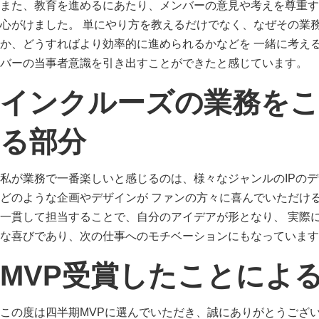
また、教育を進めるにあたり、メンバーの意見や考えを尊重す
心がけました。 単にやり方を教えるだけでなく、なぜその業
か、どうすればより効率的に進められるかなどを 一緒に考え
バーの当事者意識を引き出すことができたと感じています。
インクルーズの業務を
る部分
私が業務で一番楽しいと感じるのは、様々なジャンルのIPのデ
どのような企画やデザインが ファンの方々に喜んでいただけ
一貫して担当することで、自分のアイデアが形となり、 実際
な喜びであり、次の仕事へのモチベーションにもなっています
MVP受賞したことによ
この度は四半期MVPに選んでいただき、誠にありがとうござい