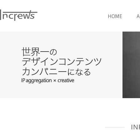
HOME
A
I