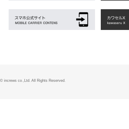
© increws co.,Ltd. All Rights Reserved.