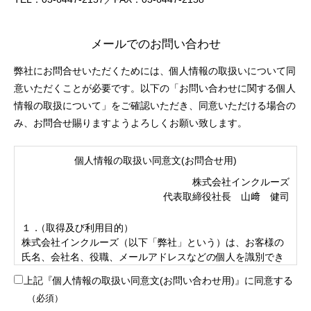
メールでのお問い合わせ
弊社にお問合せいただくためには、個人情報の取扱いについて同
意いただくことが必要です。以下の「お問い合わせに関する個人
情報の取扱について」をご確認いただき、同意いただける場合の
み、お問合せ賜りますようよろしくお願い致します。
個人情報の取扱い同意文(お問合せ用)
株式会社インクルーズ
代表取締役社長 山﨑 健司
１．
（取得及び利用目的）
株式会社インクルーズ（以下「弊社」という）は、お客様の
氏名、会社名、役職、メールアドレスなどの個人を識別でき
る情報を取得します。 取得の目的は、弊社サービスに関する
上記『個人情報の取扱い同意文(お問い合わせ用)』に同意する
お問合せに回答させていただくためでありそれ以外の目的で
（必須）
利用いたしません。